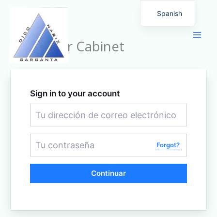
Ir
Spanish
al
English
contenido
Customer Cabinet
Sign in to your account
Forgot?
Continuar