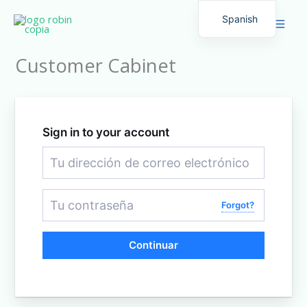
Ir
Spanish
al
English
contenido
Customer Cabinet
Sign in to your account
Forgot?
Continuar