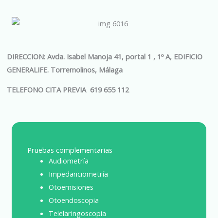
DIRECCION: Avda. Isabel Manoja 41, portal 1 , 1º A, EDIFICIO
GENERALIFE. Torremolinos, Málaga
TELEFONO CITA PREVIA 619 655 112
Pruebas complementarias
Audiometría
Impedanciometría
Otoemisiones
Otoendoscopia
Telelaringoscopia