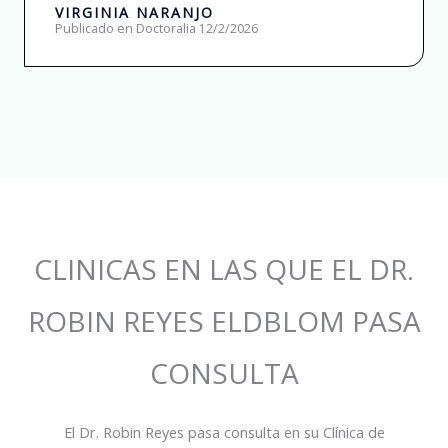
f
VIRGINIA NARANJO
Publicado en Doctoralia 12/2/2026
5
CLINICAS EN LAS QUE EL DR.
ROBIN REYES ELDBLOM PASA
CONSULTA
El Dr. Robin Reyes pasa consulta en su Clínica de