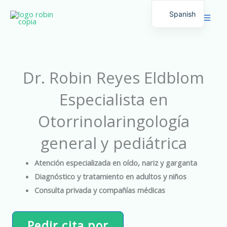
Ir
Spanish
al
English
contenido
Dr. Robin Reyes Eldblom
Especialista en
Otorrinolaringología
general y pediátrica
Atención especializada en oído, nariz y garganta
Diagnóstico y tratamiento en adultos y niños
Consulta privada y compañías médicas
Pedir cita por