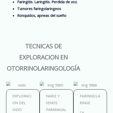
Faringitis. Laringitis. Perdida de voz.
Tumores faringolaringeos
Ronquidos, apneas del sueño
TECNICAS DE
EXPLORACION EN
OTORRINOLARINGOLOGÍA
EXPLORACI
NARIZ Y
FARINGE/LA
ON DEL
SENOS
RINGE
OIDO
PARANASAL
La