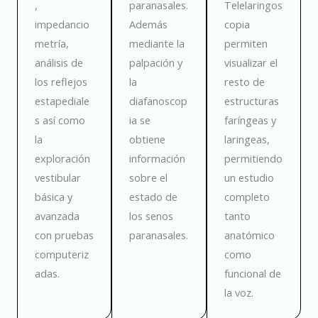
,
paranasales.
Telelaringos
impedancio
Además
copia
metría,
mediante la
permiten
análisis de
palpación y
visualizar el
los reflejos
la
resto de
estapediale
diafanoscop
estructuras
s así como
ia se
faríngeas y
la
obtiene
laringeas,
exploración
información
permitiendo
vestibular
sobre el
un estudio
básica y
estado de
completo
avanzada
los senos
tanto
con pruebas
paranasales.
anatómico
computeriz
como
adas.
funcional de
la voz.