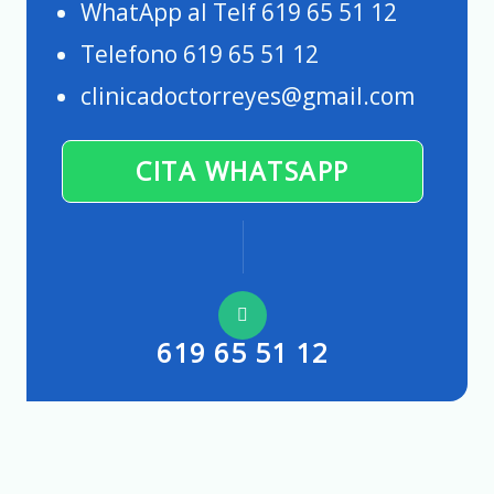
WhatApp al Telf 619 65 51 12
Telefono 619 65 51 12
clinicadoctorreyes@gmail.com
CITA WHATSAPP
619 65 51 12