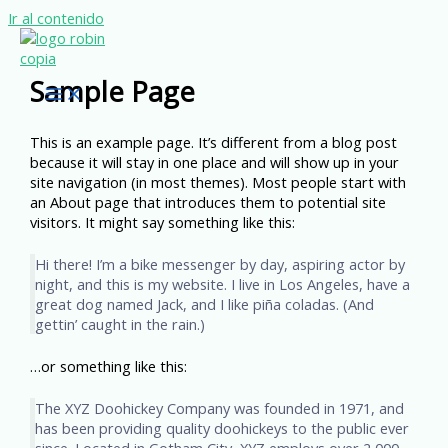
Ir al contenido
Sample Page
This is an example page. It’s different from a blog post
because it will stay in one place and will show up in your
site navigation (in most themes). Most people start with
an About page that introduces them to potential site
visitors. It might say something like this:
Hi there! I’m a bike messenger by day, aspiring actor by
night, and this is my website. I live in Los Angeles, have a
great dog named Jack, and I like piña coladas. (And
gettin’ caught in the rain.)
…or something like this:
The XYZ Doohickey Company was founded in 1971, and
has been providing quality doohickeys to the public ever
since. Located in Gotham City, XYZ employs over 2,000