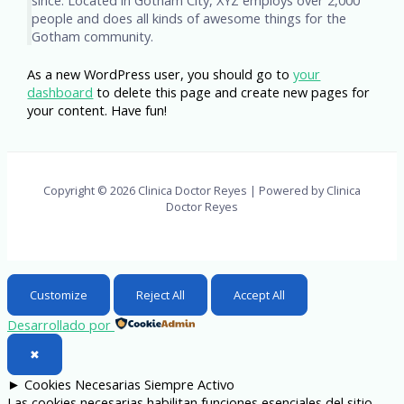
people and does all kinds of awesome things for the
Gotham community.
As a new WordPress user, you should go to
your
dashboard
to delete this page and create new pages for
your content. Have fun!
Copyright © 2026 Clinica Doctor Reyes | Powered by Clinica
Doctor Reyes
Customize
Reject All
Accept All
Desarrollado por
✖
►
Cookies Necesarias
Siempre Activo
Las cookies necesarias habilitan funciones esenciales del sitio